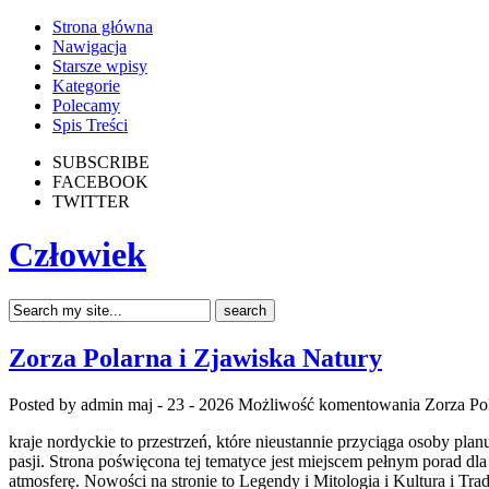
Strona główna
Nawigacja
Starsze wpisy
Kategorie
Polecamy
Spis Treści
SUBSCRIBE
FACEBOOK
TWITTER
Człowiek
Zorza Polarna i Zjawiska Natury
Posted by admin
maj - 23 - 2026
Możliwość komentowania
Zorza Po
kraje nordyckie to przestrzeń, które nieustannie przyciąga osoby pl
pasji. Strona poświęcona tej tematyce jest miejscem pełnym porad dla
atmosferę. Nowości na stronie to Legendy i Mitologia i Kultura i Tra