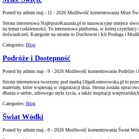
Posted by admin
maj - 11 - 2026
Możliwość komentowania
Msze Świ
Strona internetowa NajlepszeKazania.pl to innowacyjne miejsce stw
na temat codzienności. To internetowa platforma, w której czyteln
doświadczeń. Kategorie na stronie to Duchowni i Ich Posługa i Modl
Categories:
Blog
Podróże i Dostępność
Posted by admin
maj - 9 - 2026
Możliwość komentowania
Podróże i
Strona internetowa tworzony pod marką OlgaKomorowska.pl to przestrz
materiały, które wspierają w organizacji dnia. Strona została opracow
dbania o siebie, zdrowego stylu życia, a także inspiracji wnętrzarski
Categories:
Blog
Świat Wódki
Posted by admin
maj - 8 - 2026
Możliwość komentowania
Świat Wó