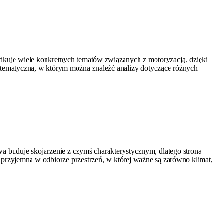
ądkuje wiele konkretnych tematów związanych z motoryzacją, dzięki
tematyczna, w którym można znaleźć analizy dotyczące różnych
wa buduje skojarzenie z czymś charakterystycznym, dlatego strona
 przyjemna w odbiorze przestrzeń, w której ważne są zarówno klimat,