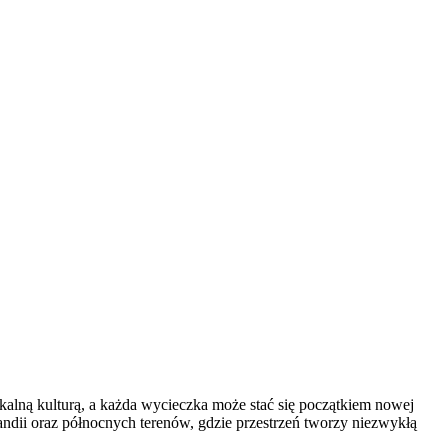
okalną kulturą, a każda wycieczka może stać się początkiem nowej
slandii oraz północnych terenów, gdzie przestrzeń tworzy niezwykłą