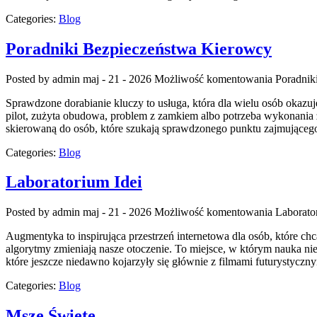
Categories:
Blog
Poradniki Bezpieczeństwa Kierowcy
Posted by admin
maj - 21 - 2026
Możliwość komentowania
Poradnik
Sprawdzone dorabianie kluczy to usługa, która dla wielu osób oka
pilot, zużyta obudowa, problem z zamkiem albo potrzeba wykonania z
skierowaną do osób, które szukają sprawdzonego punktu zajmujące
Categories:
Blog
Laboratorium Idei
Posted by admin
maj - 21 - 2026
Możliwość komentowania
Laborato
Augmentyka to inspirująca przestrzeń internetowa dla osób, które chcą
algorytmy zmieniają nasze otoczenie. To miejsce, w którym nauka nie
które jeszcze niedawno kojarzyły się głównie z filmami futurystyczny
Categories:
Blog
Msze Święte