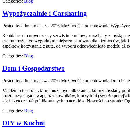
Categories:
Blog
Wypożyczalnie i Carsharing
Posted by admin
maj - 5 - 2026
Możliwość komentowania
Wypożycza
Rentdabcar to nowoczesny serwis internetowy rozwijany z myślą o os
czemu może być wygodnym miejscem zarówno dla kierowców, jak i dl
aspektów korzystania z auta, od wyboru odpowiedniego modelu aż p
Categories:
Blog
Dom i Gospodarstwo
Posted by admin
maj - 4 - 2026
Możliwość komentowania
Dom i Go
Madlennn to strona, które może być odbierane jako przemyślany punk
może przyciągać uwagę użytkowników, którzy lubią świeże podejście 
jak i użyteczność publikowanych materiałów. Nowości na stronie: Og
Categories:
Blog
DIY w Kuchni