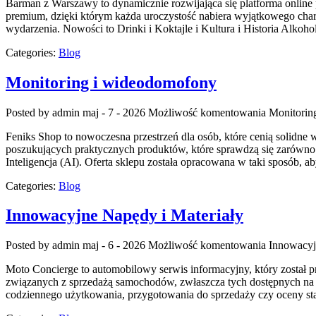
Barman z Warszawy to dynamicznie rozwijająca się platforma online p
premium, dzięki którym każda uroczystość nabiera wyjątkowego char
wydarzenia. Nowości to Drinki i Koktajle i Kultura i Historia Alko
Categories:
Blog
Monitoring i wideodomofony
Posted by admin
maj - 7 - 2026
Możliwość komentowania
Monitorin
Feniks Shop to nowoczesna przestrzeń dla osób, które cenią solidn
poszukujących praktycznych produktów, które sprawdzą się zarówno
Inteligencja (AI). Oferta sklepu została opracowana w taki sposób
Categories:
Blog
Innowacyjne Napędy i Materiały
Posted by admin
maj - 6 - 2026
Możliwość komentowania
Innowacyj
Moto Concierge to automobilowy serwis informacyjny, który został 
związanych z sprzedażą samochodów, zwłaszcza tych dostępnych na ry
codziennego użytkowania, przygotowania do sprzedaży czy oceny st