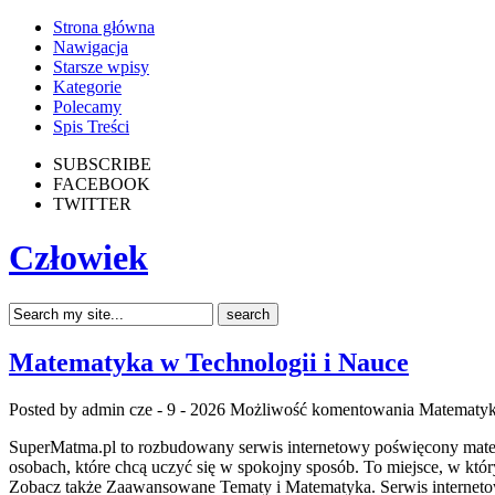
Strona główna
Nawigacja
Starsze wpisy
Kategorie
Polecamy
Spis Treści
SUBSCRIBE
FACEBOOK
TWITTER
Człowiek
Matematyka w Technologii i Nauce
Posted by admin
cze - 9 - 2026
Możliwość komentowania
Matematyk
SuperMatma.pl to rozbudowany serwis internetowy poświęcony matema
osobach, które chcą uczyć się w spokojny sposób. To miejsce, w k
Zobacz także Zaawansowane Tematy i Matematyka. Serwis internetowa