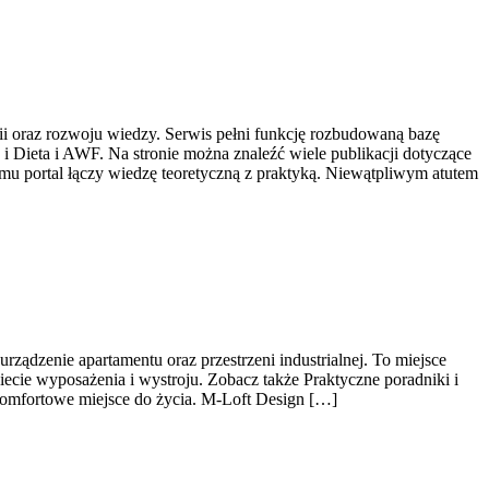
ii oraz rozwoju wiedzy. Serwis pełni funkcję rozbudowaną bazę
 Dieta i AWF. Na stronie można znaleźć wiele publikacji dotyczące
u portal łączy wiedzę teoretyczną z praktyką. Niewątpliwym atutem
ządzenie apartamentu oraz przestrzeni industrialnej. To miejsce
ecie wyposażenia i wystroju. Zobacz także Praktyczne poradniki i
 komfortowe miejsce do życia. M-Loft Design […]