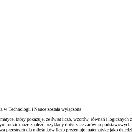
a w Technologii i Nauce
została wyłączona
tyce, który pokazuje, że świat liczb, wzorów, równań i logicznych z
tórym rodzic może znaleźć przykłady dotyczące zarówno podstawowych
 przestrzeń dla miłośników liczb prezentuje matematykę jako dziedzi