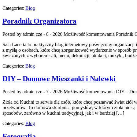
Categories:
Blog
Poradnik Organizatora
Posted by admin
cze - 8 - 2026
Możliwość komentowania
Poradnik O
Sala Lacerta to praktyczny blog internetowy poświęcony organizacj
z myślą o osobach, które chcą zorganizować wydarzenie w sposób pra
związanych z wyborem sali, menu, dekoracji, atrakcji, muzyki, budże
Categories:
Blog
DIY – Domowe Mieszanki i Nalewki
Posted by admin
cze - 7 - 2026
Możliwość komentowania
DIY – Dom
Zioła od Kuchni to serwis dla osób, które chcą poznawać świat ziół
przetworów. To domowa skarbnica pomysłów, w którym zioła nie są 
sposobów, zarówno w kuchni tradycyjnej, jak i w bardziej […]
Categories:
Blog
Fotografia