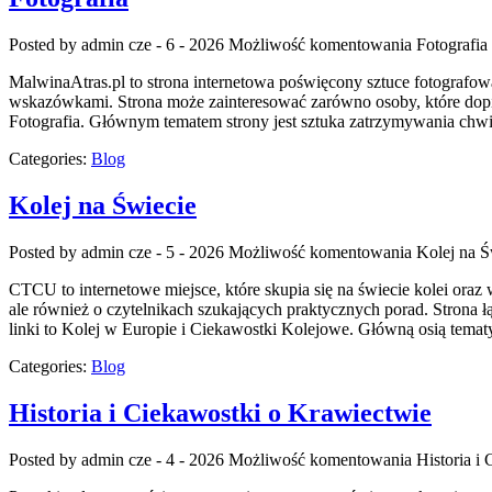
Posted by admin
cze - 6 - 2026
Możliwość komentowania
Fotografia
MalwinaAtras.pl to strona internetowa poświęcony sztuce fotografowa
wskazówkami. Strona może zainteresować zarówno osoby, które dopiero
Fotografia. Głównym tematem strony jest sztuka zatrzymywania chwil
Categories:
Blog
Kolej na Świecie
Posted by admin
cze - 5 - 2026
Możliwość komentowania
Kolej na Ś
CTCU to internetowe miejsce, które skupia się na świecie kolei oraz 
ale również o czytelnikach szukających praktycznych porad. Strona 
linki to Kolej w Europie i Ciekawostki Kolejowe. Główną osią temat
Categories:
Blog
Historia i Ciekawostki o Krawiectwie
Posted by admin
cze - 4 - 2026
Możliwość komentowania
Historia i