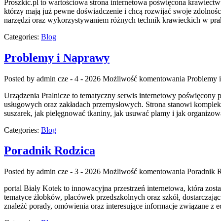
Proszkic.pl to wartościowa strona internetowa poświęcona krawiectwu
którzy mają już pewne doświadczenie i chcą rozwijać swoje zdolno
narzędzi oraz wykorzystywaniem różnych technik krawieckich w prakt
Categories:
Blog
Problemy i Naprawy
Posted by admin
cze - 4 - 2026
Możliwość komentowania
Problemy 
Urządzenia Pralnicze to tematyczny serwis internetowy poświęcony 
usługowych oraz zakładach przemysłowych. Strona stanowi kompleksowe
suszarek, jak pielęgnować tkaniny, jak usuwać plamy i jak organizow
Categories:
Blog
Poradnik Rodzica
Posted by admin
cze - 3 - 2026
Możliwość komentowania
Poradnik 
portal Biały Kotek to innowacyjna przestrzeń internetowa, która zos
tematyce żłobków, placówek przedszkolnych oraz szkół, dostarczając
znaleźć porady, omówienia oraz interesujące informacje związane 