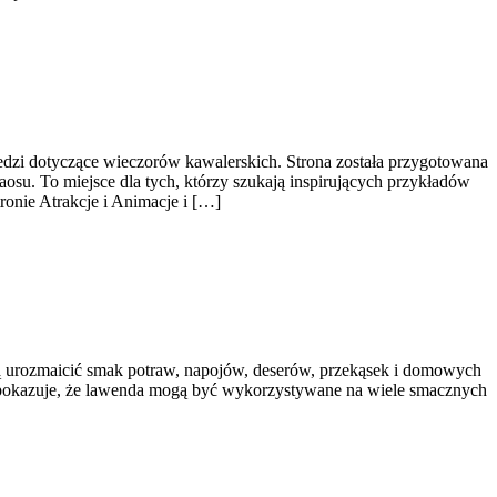
edzi dotyczące wieczorów kawalerskich. Strona została przygotowana
su. To miejsce dla tych, którzy szukają inspirujących przykładów
ronie Atrakcje i Animacje i […]
ogą urozmaicić smak potraw, napojów, deserów, przekąsek i domowych
s pokazuje, że lawenda mogą być wykorzystywane na wiele smacznych