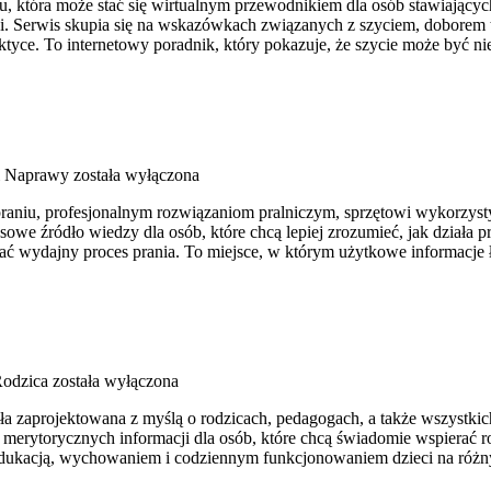
, która może stać się wirtualnym przewodnikiem dla osób stawiających
ści. Serwis skupia się na wskazówkach związanych z szyciem, dobore
yce. To internetowy poradnik, który pokazuje, że szycie może być ni
i Naprawy
została wyłączona
praniu, profesjonalnym rozwiązaniom pralniczym, sprzętowi wykorzyst
 źródło wiedzy dla osób, które chcą lepiej zrozumieć, jak działa prof
ać wydajny proces prania. To miejsce, w którym użytkowe informacje łą
Rodzica
została wyłączona
tała zaprojektowana z myślą o rodzicach, pedagogach, a także wszystki
 merytorycznych informacji dla osób, które chcą świadomie wspierać r
z edukacją, wychowaniem i codziennym funkcjonowaniem dzieci na róż