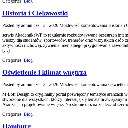
Categories:
Blog
Historia i Ciekawostki
Posted by admin
cze - 3 - 2026
Możliwość komentowania
Historia i
serwis AkademikaWF to regularnie rozbudowywana przestrzeń internet
wiedzy dla studentów, sportowców, trenerów oraz wszystkich osób za
aktywności ruchowej, żywienia, mentalnego przygotowania zawodnik
[…]
Categories:
Blog
Oświetlenie i klimat wnętrza
Posted by admin
cze - 2 - 2026
Możliwość komentowania
Oświetleni
M-Loft Design to oryginalny portal poświęcony tematyce aranżacji wn
stworzone dla wszystkich, którzy interesują się tematami związanym
Aranżacja i projektowanie wnętrz. Na stronie można znaleźć obszer
Categories:
Blog
Hamburg