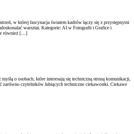
trzeń, w której fascynacja światem kadrów łączy się z przystępnymi
oskonalać warsztat. Kategorie: AI w Fotografii i Grafice i
le również […]
myślą o osobach, które interesują się techniczną stroną komunikacji,
wać zarówno czytelników lubiących techniczne ciekawostki. Ciekawe